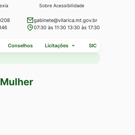
exia
Sobre Acessibilidade
0208
gabinete@vilarica.mt.gov.br
146
07:30 às 11:30 13:30 às 17:30
Conselhos
Licitações
SIC
 Mulher