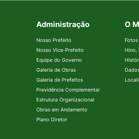
Administração
O M
Seção do Rodapé e Contato
Nosso Prefeito
Fotos
Nosso Vice-Prefeito
Hino,
Equipe do Governo
Histór
Galeria de Obras
Dados
Galeria de Prefeitos
Local
Previdência Complementar
Estrutura Organizacional
Obras em Andamento
Plano Diretor