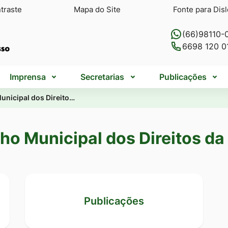
traste
Mapa do Site
Fonte para Disl
(66)98110-
6698 120 0
Imprensa
Secretarias
Publicações
unicipal dos Direito…
ho Municipal dos Direitos da
Publicações