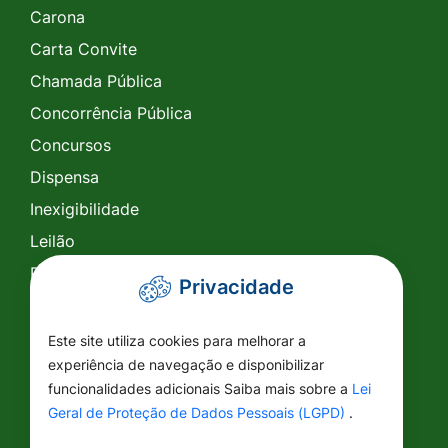
Carona
Carta Convite
Chamada Pública
Concorrência Pública
Concursos
Dispensa
Inexigibilidade
Leilão
Pregão Eletrônico
Privacidade
Pregão Presencial
Tomada de Preço
Este site utiliza cookies para melhorar a
experiência de navegação e disponibilizar
SIC
funcionalidades adicionais Saiba mais sobre a
Lei
Conselhos
Geral de Proteção de Dados Pessoais (LGPD)
.