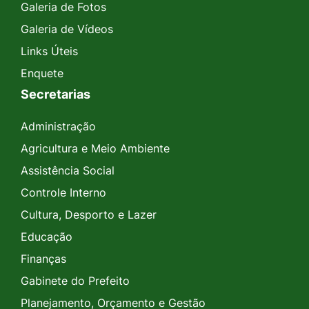
Galeria de Fotos
Galeria de Vídeos
Links Úteis
Enquete
Secretarias
Administração
Agricultura e Meio Ambiente
Assistência Social
Controle Interno
Cultura, Desporto e Lazer
Educação
Finanças
Gabinete do Prefeito
Planejamento, Orçamento e Gestão