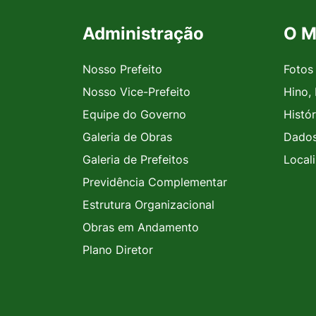
Administração
O M
Seção do Rodapé e Contato
Nosso Prefeito
Fotos
Nosso Vice-Prefeito
Hino,
Equipe do Governo
Histór
Galeria de Obras
Dados
Galeria de Prefeitos
Local
Previdência Complementar
Estrutura Organizacional
Obras em Andamento
Plano Diretor