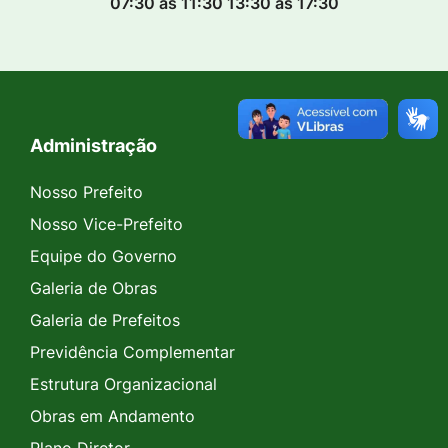
07:30 às 11:30 13:30 às 17:30
Administração
Seção do Rodapé e Contato
Nosso Prefeito
Nosso Vice-Prefeito
Equipe do Governo
Galeria de Obras
Galeria de Prefeitos
Previdência Complementar
Estrutura Organizacional
Obras em Andamento
Plano Diretor