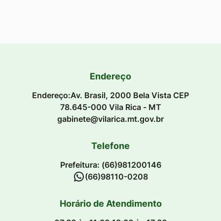
Endereço
Endereço:Av. Brasil, 2000 Bela Vista CEP
78.645-000 Vila Rica - MT
gabinete@vilarica.mt.gov.br
Telefone
Prefeitura: (66)981200146
(66)98110-0208
Horário de Atendimento