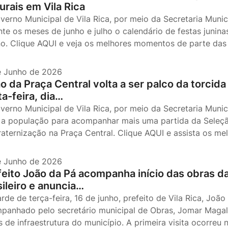
urais em Vila Rica
verno Municipal de Vila Rica, por meio da Secretaria Mun
nte os meses de junho e julho o calendário de festas junina
no. Clique AQUI e veja os melhores momentos de parte das 
e Junho de 2026
o da Praça Central volta a ser palco da torcida 
ta-feira, dia…
verno Municipal de Vila Rica, por meio da Secretaria Munic
 a população para acompanhar mais uma partida da Seleção 
raternização na Praça Central. Clique AQUI e assista os m
e Junho de 2026
feito João da Pá acompanha início das obras da
sileiro e anuncia…
arde de terça-feira, 16 de junho, prefeito de Vila Rica, Jo
panhado pelo secretário municipal de Obras, Jomar Magalhã
 de infraestrutura do município. A primeira visita ocorreu 