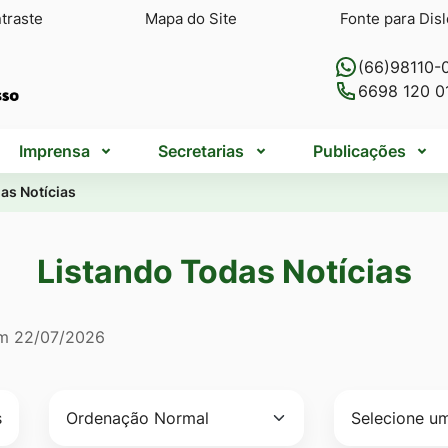
traste
Mapa do Site
Fonte para Disl
(66)98110-
6698 120 0
Imprensa
Secretarias
Publicações
as Notícias
Listando Todas Notícias
do Todas Notícias
em
22/07/2026