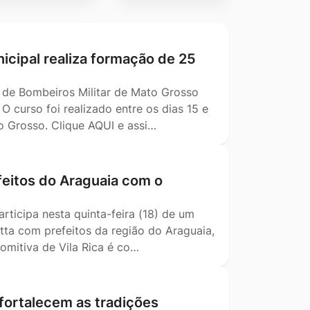
cipal realiza formação de 25
o de Bombeiros Militar de Mato Grosso
O curso foi realizado entre os dias 15 e
o Grosso. Clique AQUI e assi…
feitos do Araguaia com o
rticipa nesta quinta-feira (18) de um
ta com prefeitos da região do Araguaia,
comitiva de Vila Rica é co…
fortalecem as tradições