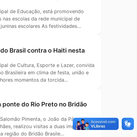
icipal de Educação, está promovendo
s nas escolas da rede municipal de
juninas escolares As festividades…
do Brasil contra o Haiti nesta
ipal de Cultura, Esporte e Lazer, convida
Brasileira em clima de festa, união e
elhores momentos da torcida…
 ponte do Rio Preto no Bridão
ão Salomão Pimenta, o João da Pá,
es, realizou visitas a duas importantes
na região do Bridão Brasile…