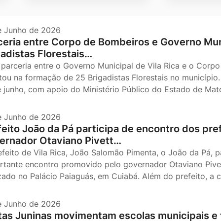
e Junho de 2026
ceria entre Corpo de Bombeiros e Governo Muni
gadistas Florestais…
parceria entre o Governo Municipal de Vila Rica e o Corp
tou na formação de 25 Brigadistas Florestais no município. 
e junho, com apoio do Ministério Público do Estado de Mat
e Junho de 2026
feito João da Pá participa de encontro dos pre
ernador Otaviano Pivett…
efeito de Vila Rica, João Salomão Pimenta, o João da Pá, pa
rtante encontro promovido pelo governador Otaviano Pivet
izado no Palácio Paiaguás, em Cuiabá. Além do prefeito, a 
e Junho de 2026
tas Juninas movimentam escolas municipais e 