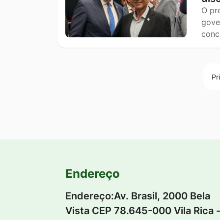
O pr
gove
conci
Pr
Endereço
Endereço:Av. Brasil, 2000 Bela
Vista CEP 78.645-000 Vila Rica 