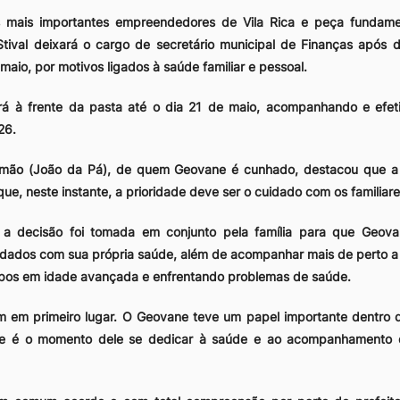
 mais importantes empreendedores de Vila Rica e peça fundamen
Stival deixará o cargo de secretário municipal de Finanças após 
maio, por motivos ligados à saúde familiar e pessoal.
á à frente da pasta até o dia 21 de maio, acompanhando e efet
26.
omão (João da Pá), de quem Geovane é cunhado, destacou que a 
e, neste instante, a prioridade deve ser o cuidado com os familiare
 a decisão foi tomada em conjunto pela família para que Geov
idados com sua própria saúde, além de acompanhar mais de perto a 
bos em idade avançada e enfrentando problemas de saúde.
em em primeiro lugar. O Geovane teve um papel importante dentro 
e é o momento dele se dedicar à saúde e ao acompanhamento de 