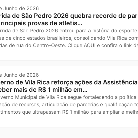
e Junho de 2026
rida de São Pedro 2026 quebra recorde de part
principais provas de atletis…
rrida de São Pedro 2026 entrou para a história do esporte 
tas de cinco estados brasileiros, consolidando Vila Rica co
idas de rua do Centro-Oeste. Clique AQUI e confira o link 
e Junho de 2026
erno de Vila Rica reforça ações da Assistência 
eber mais de R$ 1 milhão em…
verno Municipal de Vila Rica segue fortalecendo a política
ação de recursos, articulação de parcerias e qualificação 
stimentos que ultrapassam R$ 1 milhão para ampliar e melh