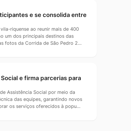
icipantes e se consolida entre
vila-riquense ao reunir mais de 400
mo um dos principais destinos das
das fotos da Corrida de São Pedro 2…
Social e firma parcerias para
 de Assistência Social por meio da
técnica das equipes, garantindo novos
orar os serviços oferecidos à popu…