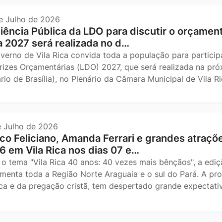
e Julho de 2026
iência Pública da LDO para discutir o orçament
a 2027 será realizada no d…
verno de Vila Rica convida toda a população para participa
trizes Orçamentárias (LDO) 2027, que será realizada na próx
ário de Brasília), no Plenário da Câmara Municipal de Vila 
e Julho de 2026
co Feliciano, Amanda Ferrari e grandes atraç
6 em Vila Rica nos dias 07 e…
o tema "Vila Rica 40 anos: 40 vezes mais bênçãos", a edi
menta toda a Região Norte Araguaia e o sul do Pará. A p
ca e da pregação cristã, tem despertado grande expectativ