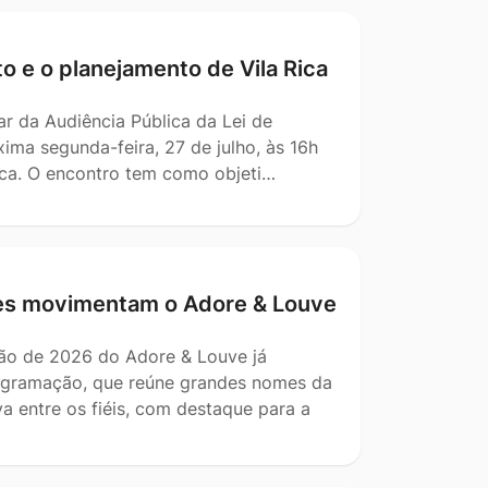
o e o planejamento de Vila Rica
r da Audiência Pública da Lei de
ima segunda-feira, 27 de julho, às 16h
Rica. O encontro tem como objeti…
ões movimentam o Adore & Louve
ção de 2026 do Adore & Louve já
rogramação, que reúne grandes nomes da
a entre os fiéis, com destaque para a