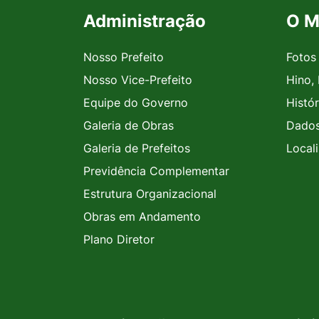
Administração
O M
Seção do Rodapé e Contato
Nosso Prefeito
Fotos
Nosso Vice-Prefeito
Hino,
Equipe do Governo
Histór
Galeria de Obras
Dados
Galeria de Prefeitos
Local
Previdência Complementar
Estrutura Organizacional
Obras em Andamento
Plano Diretor