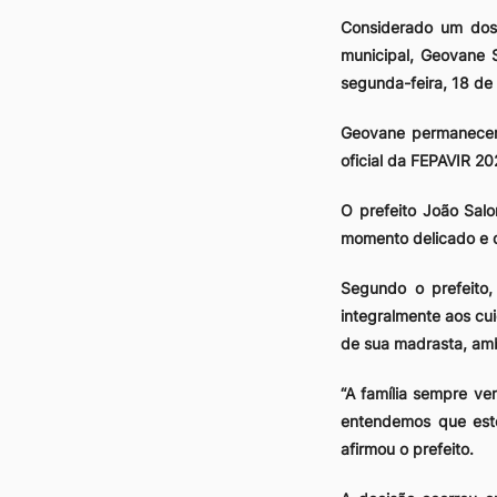
Considerado um dos
municipal, Geovane 
segunda-feira, 18 de 
Geovane permanecer
oficial da FEPAVIR 20
O prefeito João Sal
momento delicado e qu
Segundo o prefeito,
integralmente aos cu
de sua madrasta, am
“A família sempre v
entendemos que est
afirmou o prefeito.