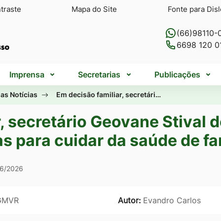
traste
Mapa do Site
Fonte para Disl
(66)98110-
6698 120 0
Imprensa
Secretarias
Publicações
as Notícias
Em decisão familiar, secretári…
, secretário Geovane Stival d
s para cuidar da saúde de fa
06/2026
GMVR
Autor:
Evandro Carlos