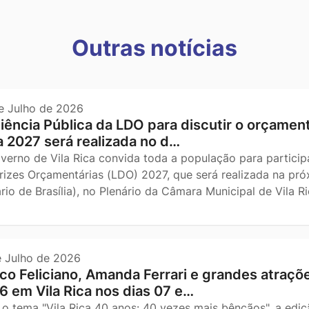
s
Outras notícias
e Julho de 2026
iência Pública da LDO para discutir o orçament
a 2027 será realizada no d…
verno de Vila Rica convida toda a população para participa
trizes Orçamentárias (LDO) 2027, que será realizada na próx
ário de Brasília), no Plenário da Câmara Municipal de Vila 
e Julho de 2026
co Feliciano, Amanda Ferrari e grandes atraç
6 em Vila Rica nos dias 07 e…
o tema "Vila Rica 40 anos: 40 vezes mais bênçãos", a edi