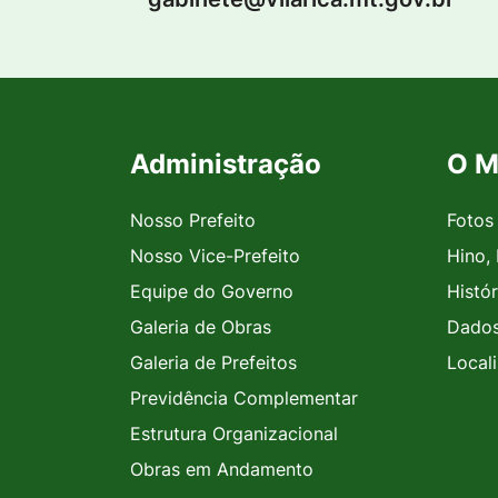
Administração
O M
Seção do Rodapé e Contato
Nosso Prefeito
Fotos
Nosso Vice-Prefeito
Hino,
Equipe do Governo
Histór
Galeria de Obras
Dados
Galeria de Prefeitos
Local
Previdência Complementar
Estrutura Organizacional
Obras em Andamento