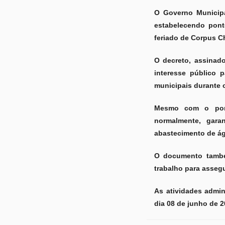
O Governo Municipal
estabelecendo pont
feriado de Corpus Ch
O decreto, assinado
interesse público 
municipais durante 
Mesmo com o ponto
normalmente, gara
abastecimento de ág
O documento também
trabalho para asseg
As atividades admin
dia 08 de junho de 2