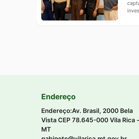
capt
inve
Endereço
Endereço:Av. Brasil, 2000 Bela
Vista CEP 78.645-000 Vila Rica 
MT
gabinete@vilarica.mt.gov.br