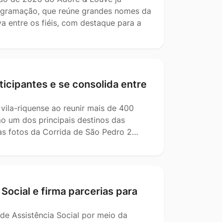
rogramação, que reúne grandes nomes da
a entre os fiéis, com destaque para a
icipantes e se consolida entre
vila-riquense ao reunir mais de 400
mo um dos principais destinos das
das fotos da Corrida de São Pedro 2…
Social e firma parcerias para
 de Assistência Social por meio da