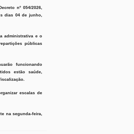
Decreto nº 054/2026,
s dias 04 de junho,
a administrativa e o
epartições públicas
nuarão funcionando
tidos estão saúde,
iscalização.
rganizar escalas de
te na segunda-feira,