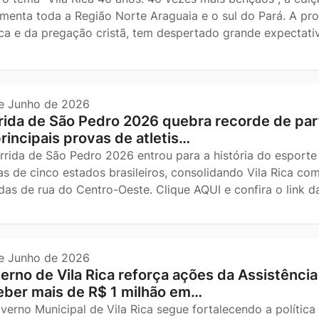
menta toda a Região Norte Araguaia e o sul do Pará. A p
ca e da pregação cristã, tem despertado grande expectativ
e Junho de 2026
rida de São Pedro 2026 quebra recorde de part
principais provas de atletis…
rrida de São Pedro 2026 entrou para a história do esporte 
tas de cinco estados brasileiros, consolidando Vila Rica co
idas de rua do Centro-Oeste. Clique AQUI e confira o link 
e Junho de 2026
erno de Vila Rica reforça ações da Assistência 
eber mais de R$ 1 milhão em…
verno Municipal de Vila Rica segue fortalecendo a política