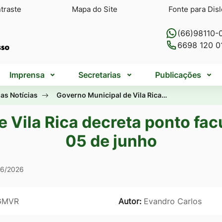
traste
Mapa do Site
Fonte para Disl
(66)98110-
6698 120 0
Imprensa
Secretarias
Publicações
as Notícias
Governo Municipal de Vila Rica…
 Vila Rica decreta ponto facu
05 de junho
06/2026
GMVR
Autor:
Evandro Carlos