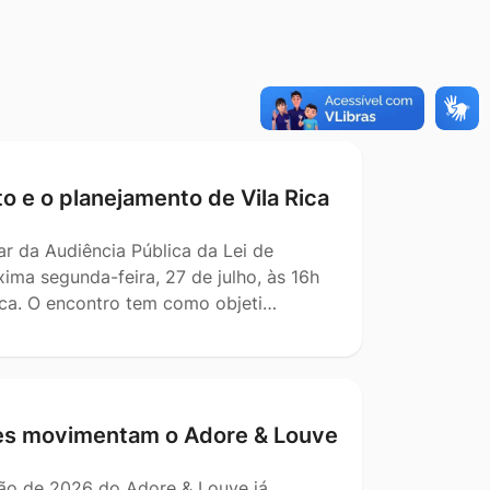
o e o planejamento de Vila Rica
r da Audiência Pública da Lei de
ima segunda-feira, 27 de julho, às 16h
Rica. O encontro tem como objeti…
ões movimentam o Adore & Louve
ção de 2026 do Adore & Louve já