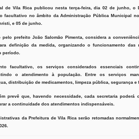
 de Vila Rica publicou nesta terça-feira, dia 02 de junho, o 
o facultativo no âmbito da Administração Pública Municipal no
risti, e 05 de junho.
 pelo prefeito João Salomão Pimenta, considera a conveniênci
para definição da medida, organizando o funcionamento das r
o período.
 facultativo, os serviços considerados essenciais conti
ntindo o atendimento à população. Entre os serviços man
ua, distribuição de medicamentos, limpeza pública, segurança e f
 prevê que, havendo necessidade, cada secretaria poderá o
urar a continuidade dos atendimentos indispensáveis.
istrativas da Prefeitura de Vila Rica serão retomadas normalmen
026.