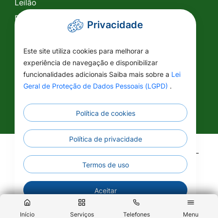
Leilão
Pregão Eletrônico
Privacidade
Pregão Presencial
Tomada de Preço
Este site utiliza cookies para melhorar a
experiência de navegação e disponibilizar
SIC
funcionalidades adicionais Saiba mais sobre a
Lei
Conselhos
Geral de Proteção de Dados Pessoais (LGPD)
.
Política de cookies
Política de privacidade
©2026 - Prefeitura Municipal de Vila Rica - MT -
Todos os direitos reservados
Termos de uso
Aceitar
Início
Serviços
Telefones
Menu