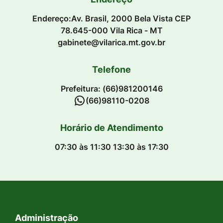
Endereço:Av. Brasil, 2000 Bela Vista CEP
78.645-000 Vila Rica - MT
gabinete@vilarica.mt.gov.br
Telefone
Prefeitura: (66)981200146
(66)98110-0208
Horário de Atendimento
07:30 às 11:30 13:30 às 17:30
Administração
Seção do Rodapé e Contato