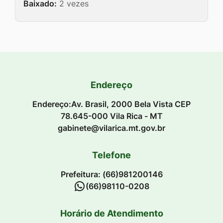
Baixado:
2 vezes
Endereço
Endereço:Av. Brasil, 2000 Bela Vista CEP
78.645-000 Vila Rica - MT
gabinete@vilarica.mt.gov.br
Telefone
Prefeitura: (66)981200146
(66)98110-0208
Horário de Atendimento