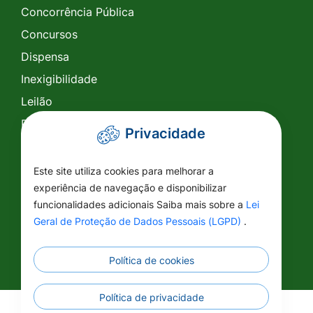
Concorrência Pública
Concursos
Dispensa
Inexigibilidade
Leilão
Pregão Eletrônico
Privacidade
Pregão Presencial
Tomada de Preço
Este site utiliza cookies para melhorar a
experiência de navegação e disponibilizar
SIC
funcionalidades adicionais Saiba mais sobre a
Lei
Conselhos
Geral de Proteção de Dados Pessoais (LGPD)
.
Política de cookies
Política de privacidade