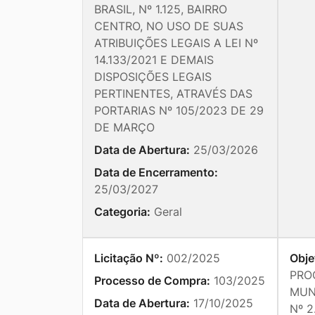
BRASIL, Nº 1.125, BAIRRO
CENTRO, NO USO DE SUAS
ATRIBUIÇÕES LEGAIS A LEI Nº
14.133/2021 E DEMAIS
DISPOSIÇÕES LEGAIS
PERTINENTES, ATRAVÉS DAS
PORTARIAS Nº 105/2023 DE 29
DE MARÇO
Data de Abertura:
25/03/2026
Data de Encerramento:
25/03/2027
Categoria:
Geral
Licitação Nº:
002/2025
Obje
PRO
Processo de Compra:
103/2025
MUNI
Data de Abertura:
17/10/2025
Nº 2