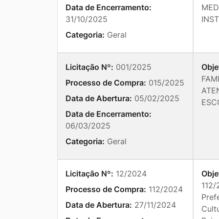
Data de Encerramento:
MED
31/10/2025
INS
Categoria:
Geral
Licitação Nº:
001/2025
Obje
FAM
Processo de Compra:
015/2025
ATE
Data de Abertura:
05/02/2025
ESC
Data de Encerramento:
06/03/2025
Categoria:
Geral
Licitação Nº:
12/2024
Obje
112
Processo de Compra:
112/2024
Pref
Data de Abertura:
27/11/2024
Cult