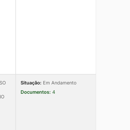
SO
Situação:
Em Andamento
Documentos:
4
NO