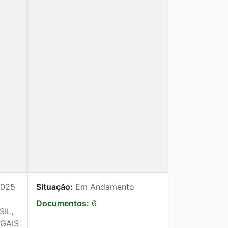
025
Situação:
Em Andamento
Documentos:
6
IL,
EGAIS