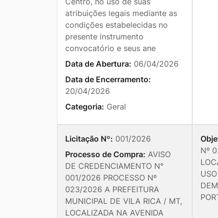
Centro, no uso de suas
atribuições legais mediante as
condições estabelecidas no
presente instrumento
convocatório e seus ane
Data de Abertura:
06/04/2026
Data de Encerramento:
20/04/2026
Categoria:
Geral
Licitação Nº:
001/2026
Obje
Nº 0
Processo de Compra:
AVISO
LOCA
DE CREDENCIAMENTO N°
USO 
001/2026 PROCESSO Nº
DEM
023/2026 A PREFEITURA
PORT
MUNICIPAL DE VILA RICA / MT,
LOCALIZADA NA AVENIDA