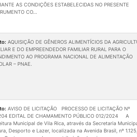
IANTE AS CONDIÇÕES ESTABELECIDAS NO PRESENTE
TRUMENTO CO…
to:
AQUISIÇÃO DE GÊNEROS ALIMENTÍCIOS DA AGRICUL
ILIAR E DO EMPREENDEDOR FAMILIAR RURAL PARA O
NDIMENTO AO PROGRAMA NACIONAL DE ALIMENTAÇÃO
OLAR – PNAE.
to:
AVISO DE LICITAÇÃO PROCESSO DE LICITAÇÃO Nº
/204 EDITAL DE CHAMAMENTO PÚBLICO 012/2024 A
eitura Municipal de Vila Rica, através da Secretaria Municip
ura, Desporto e Lazer, localizada na Avenida Brasil, nº 1.125