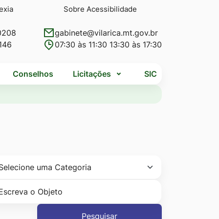
exia
Sobre Acessibilidade
0208
gabinete@vilarica.mt.gov.br
146
07:30 às 11:30 13:30 às 17:30
Conselhos
Licitações
SIC
Pesquisar