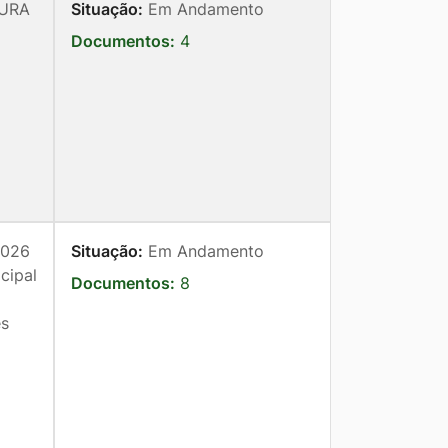
TURA
Situação:
Em Andamento
Documentos:
4
026
Situação:
Em Andamento
cipal
Documentos:
8
es