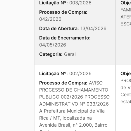
Licitação Nº:
003/2026
Obje
FAM
Processo de Compra:
ATE
042/2026
ESC
Data de Abertura:
13/04/2026
Data de Encerramento:
04/05/2026
Categoria:
Geral
Licitação Nº:
002/2026
Obje
PROC
Processo de Compra:
AVISO
de V
PROCESSO DE CHAMAMENTO
Cent
PUBLICO 002/2026 PROCESSO
esta
ADMINISTRATIVO N° 033/2026
A Prefeitura Municipal de Vila
Rica / MT, localizada na
Avenida Brasil, nº 2.000, Bairro