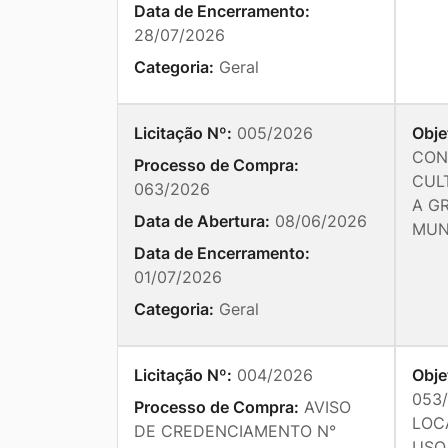
Data de Encerramento:
28/07/2026
Categoria:
Geral
Licitação Nº:
005/2026
Obje
CON
Processo de Compra:
CUL
063/2026
A G
Data de Abertura:
08/06/2026
MUNI
Data de Encerramento:
01/07/2026
Categoria:
Geral
Licitação Nº:
004/2026
Obje
053/
Processo de Compra:
AVISO
LOCA
DE CREDENCIAMENTO N°
USO 