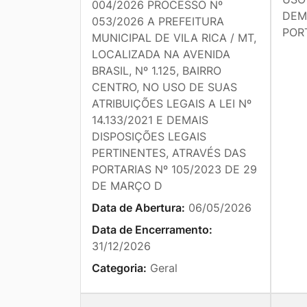
004/2026 PROCESSO Nº
DEM
053/2026 A PREFEITURA
PORT
MUNICIPAL DE VILA RICA / MT,
LOCALIZADA NA AVENIDA
BRASIL, Nº 1.125, BAIRRO
CENTRO, NO USO DE SUAS
ATRIBUIÇÕES LEGAIS A LEI Nº
14.133/2021 E DEMAIS
DISPOSIÇÕES LEGAIS
PERTINENTES, ATRAVÉS DAS
PORTARIAS Nº 105/2023 DE 29
DE MARÇO D
Data de Abertura:
06/05/2026
Data de Encerramento:
31/12/2026
Categoria:
Geral