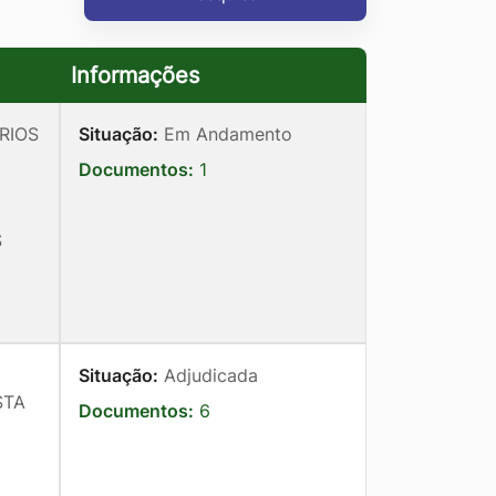
Informações
RIOS
Situação:
Em Andamento
Documentos:
1
I
S
Situação:
Adjudicada
STA
Documentos:
6