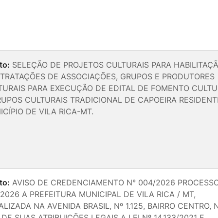
to:
SELEÇÃO DE PROJETOS CULTURAIS PARA HABILITAÇÃ
TRATAÇÕES DE ASSOCIAÇÕES, GRUPOS E PRODUTORES
TURAIS PARA EXECUÇÃO DE EDITAL DE FOMENTO CULTU
RUPOS CULTURAIS TRADICIONAL DE CAPOEIRA RESIDENT
CÍPIO DE VILA RICA-MT.
to:
AVISO DE CREDENCIAMENTO N° 004/2026 PROCESSO
2026 A PREFEITURA MUNICIPAL DE VILA RICA / MT,
LIZADA NA AVENIDA BRASIL, Nº 1.125, BAIRRO CENTRO, 
DE SUAS ATRIBUIÇÕES LEGAIS A LEI Nº 14.133/2021 E