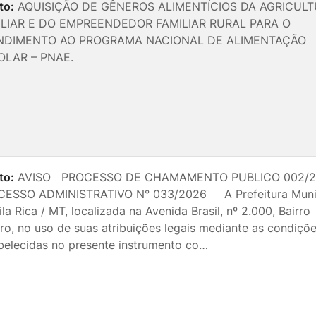
to:
AQUISIÇÃO DE GÊNEROS ALIMENTÍCIOS DA AGRICUL
ILIAR E DO EMPREENDEDOR FAMILIAR RURAL PARA O
NDIMENTO AO PROGRAMA NACIONAL DE ALIMENTAÇÃO
OLAR – PNAE.
to:
AVISO PROCESSO DE CHAMAMENTO PUBLICO 002/2
ESSO ADMINISTRATIVO N° 033/2026 A Prefeitura Muni
ila Rica / MT, localizada na Avenida Brasil, nº 2.000, Bairro
ro, no uso de suas atribuições legais mediante as condiçõ
belecidas no presente instrumento co…