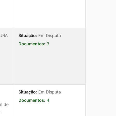
TURA
Situação:
Em Disputa
Documentos:
3
Situação:
Em Disputa
Documentos:
4
al de
,