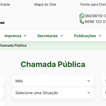
traste
Mapa do Site
Fonte para Disl
(66)98110-
6698 120 0
Imprensa
Secretarias
Publicações
Chamada Pública
Chamada Pública