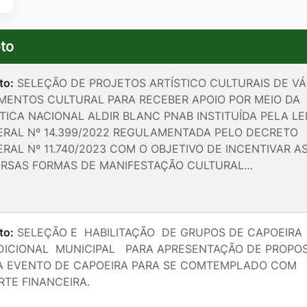
to
to:
SELEÇÃO DE PROJETOS ARTÍSTICO CULTURAIS DE VÁ
MENTOS CULTURAL PARA RECEBER APOIO POR MEIO DA
TICA NACIONAL ALDIR BLANC PNAB INSTITUÍDA PELA LE
ERAL Nº 14.399/2022 REGULAMENTADA PELO DECRETO
RAL Nº 11.740/2023 COM O OBJETIVO DE INCENTIVAR A
ERSAS FORMAS DE MANIFESTAÇÃO CULTURAL…
to:
SELEÇÃO E HABILITAÇÃO DE GRUPOS DE CAPOEIRA
DICIONAL MUNICIPAL PARA APRESENTAÇÃO DE PROPO
A EVENTO DE CAPOEIRA PARA SE COMTEMPLADO COM
RTE FINANCEIRA.