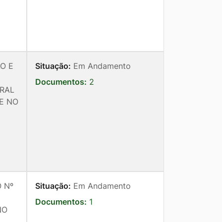
O E
Situação:
Em Andamento
Documentos:
2
RAL
E NO
 Nº
Situação:
Em Andamento
Documentos:
1
NO