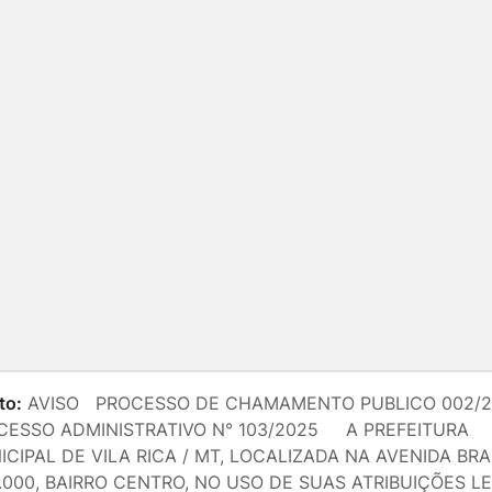
to:
AVISO PROCESSO DE CHAMAMENTO PUBLICO 002/2
CESSO ADMINISTRATIVO N° 103/2025 A PREFEITURA
CIPAL DE VILA RICA / MT, LOCALIZADA NA AVENIDA BRAS
.000, BAIRRO CENTRO, NO USO DE SUAS ATRIBUIÇÕES L