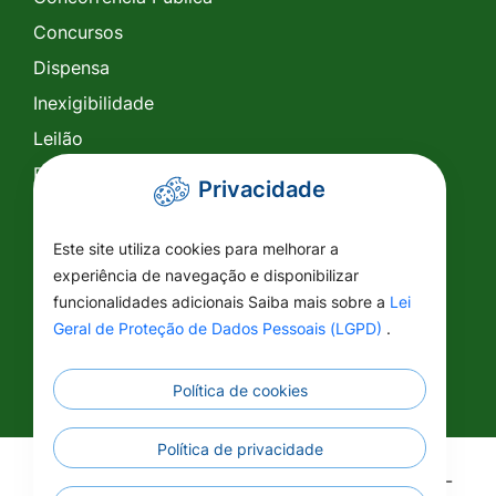
Concursos
Dispensa
Inexigibilidade
Leilão
Pregão Eletrônico
Privacidade
Pregão Presencial
Tomada de Preço
Este site utiliza cookies para melhorar a
experiência de navegação e disponibilizar
SIC
funcionalidades adicionais Saiba mais sobre a
Lei
Conselhos
Geral de Proteção de Dados Pessoais (LGPD)
.
Política de cookies
Política de privacidade
©2026 - Prefeitura Municipal de Vila Rica - MT -