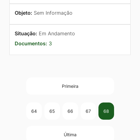
Objeto:
Sem Informação
Situação:
Em Andamento
Documentos:
3
Primeira
64
65
66
67
68
Última