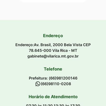
Endereço
Endereço:Av. Brasil, 2000 Bela Vista CEP
78.645-000 Vila Rica - MT
gabinete@vilarica.mt.gov.br
Telefone
Prefeitura: (66)981200146
(66)98110-0208
Horário de Atendimento
07:30 às 11:30 13:30 às 17:30