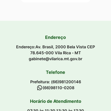
Endereço
Endereço:Av. Brasil, 2000 Bela Vista CEP
78.645-000 Vila Rica - MT
gabinete@vilarica.mt.gov.br
Telefone
Prefeitura: (66)981200146
(66)98110-0208
Horário de Atendimento
07:30 às 11:30 13:30 às 17:30