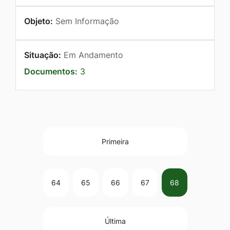
Objeto:
Sem Informação
Situação:
Em Andamento
Documentos:
3
Primeira
64
65
66
67
68
Última