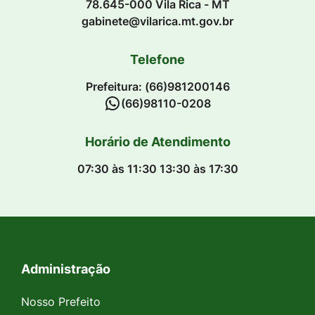
78.645-000 Vila Rica - MT
gabinete@vilarica.mt.gov.br
Telefone
Prefeitura: (66)981200146
(66)98110-0208
Horário de Atendimento
07:30 às 11:30 13:30 às 17:30
Administração
Seção do Rodapé e Contato
Nosso Prefeito