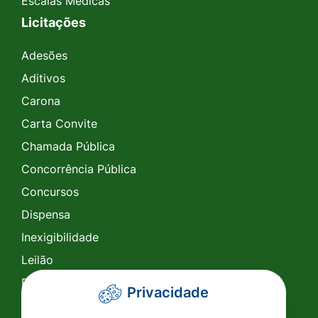
Escalas Médicas
Licitações
Adesões
Aditivos
Carona
Carta Convite
Chamada Pública
Concorrência Pública
Concursos
Dispensa
Inexigibilidade
Leilão
Pregão Eletrônico
Privacidade
Pregão Presencial