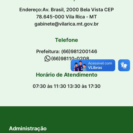
Endereço:Av. Brasil, 2000 Bela Vista CEP
78.645-000 Vila Rica - MT
gabinete@vilarica.mt.gov.br
Telefone
Prefeitura: (66)981200146
(66)98110-0208
Horário de Atendimento
07:30 às 11:30 13:30 às 17:30
Administração
Seção do Rodapé e Contato