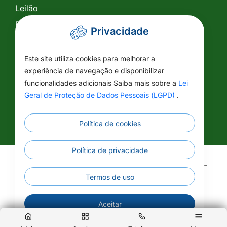
Leilão
Pregão Eletrônico
Privacidade
Pregão Presencial
Tomada de Preço
Este site utiliza cookies para melhorar a
experiência de navegação e disponibilizar
SIC
funcionalidades adicionais Saiba mais sobre a
Lei
Conselhos
Geral de Proteção de Dados Pessoais (LGPD)
.
Política de cookies
Política de privacidade
©2026 - Prefeitura Municipal de Vila Rica - MT -
Todos os direitos reservados
Termos de uso
Aceitar