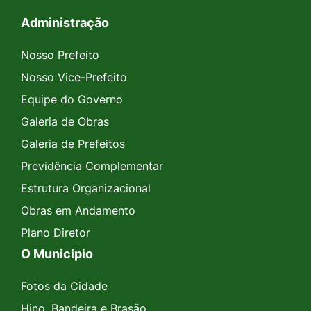
Administração
Seção do Rodapé e Contato
Nosso Prefeito
Nosso Vice-Prefeito
Equipe do Governo
Galeria de Obras
Galeria de Prefeitos
Previdência Complementar
Estrutura Organizacional
Obras em Andamento
Plano Diretor
O Município
Fotos da Cidade
Hino, Bandeira e Brasão