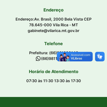
Endereço
Endereço:Av. Brasil, 2000 Bela Vista CEP
78.645-000 Vila Rica - MT
gabinete@vilarica.mt.gov.br
Telefone
Prefeitura: (66)981200146
(66)98110-0208
Horário de Atendimento
07:30 às 11:30 13:30 às 17:30