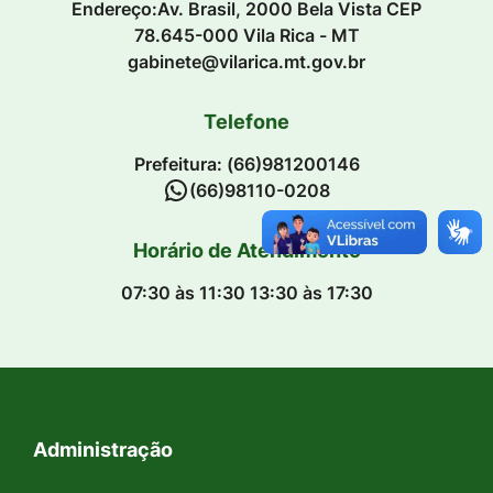
Endereço:Av. Brasil, 2000 Bela Vista CEP
78.645-000 Vila Rica - MT
gabinete@vilarica.mt.gov.br
Telefone
Prefeitura: (66)981200146
(66)98110-0208
Horário de Atendimento
07:30 às 11:30 13:30 às 17:30
Administração
Seção do Rodapé e Contato