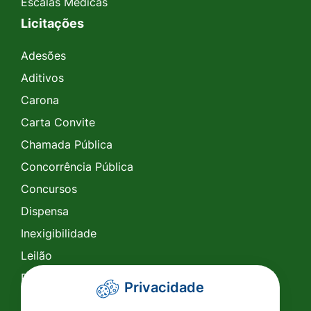
Escalas Médicas
Licitações
Adesões
Aditivos
Carona
Carta Convite
Chamada Pública
Concorrência Pública
Concursos
Dispensa
Inexigibilidade
Leilão
Pregão Eletrônico
Privacidade
Pregão Presencial