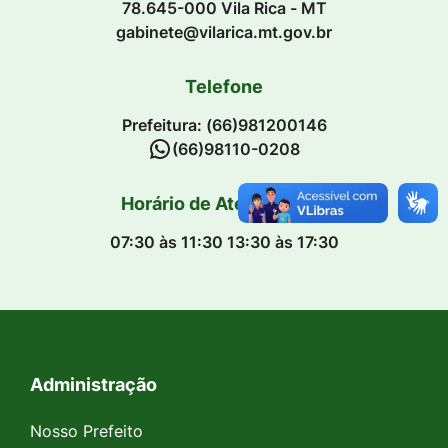
78.645-000 Vila Rica - MT
gabinete@vilarica.mt.gov.br
Telefone
Prefeitura: (66)981200146
(66)98110-0208
Horário de Atendimento
07:30 às 11:30 13:30 às 17:30
Administração
Seção do Rodapé e Contato
Nosso Prefeito