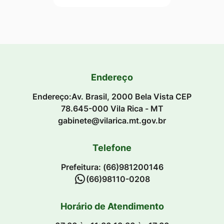
Endereço
Endereço:Av. Brasil, 2000 Bela Vista CEP
78.645-000 Vila Rica - MT
gabinete@vilarica.mt.gov.br
Telefone
Prefeitura: (66)981200146
(66)98110-0208
Horário de Atendimento