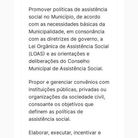
Promover políticas de assistência
social no Município, de acordo
com as necessidades básicas da
Municipalidade, em consonância
com as diretrizes de governo, a
Lei Orgânica de Assistência Social
(LOAS) e as orientações e
deliberações do Conselho
Municipal de Assistência Social.
Propor e gerenciar convênios com
instituições públicas, privadas ou
organizações da sociedade civil,
consoante os objetivos que
definem as políticas de
assistência social.
Elaborar, executar, incentivar e