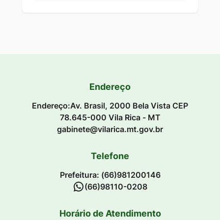
Endereço
Endereço:Av. Brasil, 2000 Bela Vista CEP
78.645-000 Vila Rica - MT
gabinete@vilarica.mt.gov.br
Telefone
Prefeitura: (66)981200146
(66)98110-0208
Horário de Atendimento