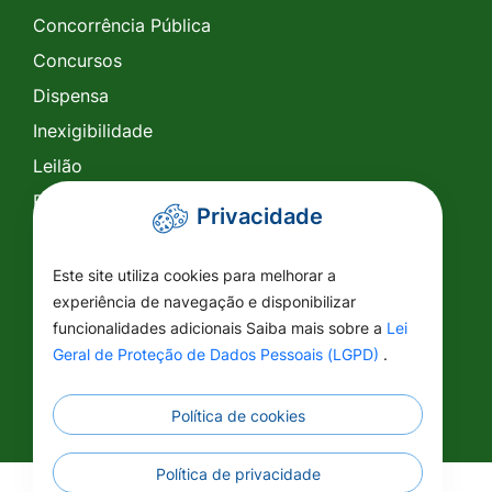
Concorrência Pública
Concursos
Dispensa
Inexigibilidade
Leilão
Pregão Eletrônico
Privacidade
Pregão Presencial
Tomada de Preço
Este site utiliza cookies para melhorar a
experiência de navegação e disponibilizar
SIC
funcionalidades adicionais Saiba mais sobre a
Lei
Conselhos
Geral de Proteção de Dados Pessoais (LGPD)
.
Política de cookies
Política de privacidade