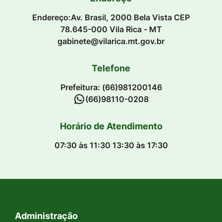
Endereço:Av. Brasil, 2000 Bela Vista CEP
78.645-000 Vila Rica - MT
gabinete@vilarica.mt.gov.br
Telefone
Prefeitura: (66)981200146
(66)98110-0208
Horário de Atendimento
07:30 às 11:30 13:30 às 17:30
Administração
Seção do Rodapé e Contato