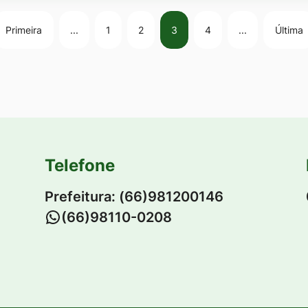
Primeira
...
1
2
3
4
...
Última
Telefone
Prefeitura: (66)981200146
-
(66)98110-0208