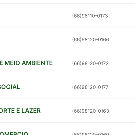
(66)98110-0173
(66)98120-0166
E MEIO AMBIENTE
(66)98120-0172
SOCIAL
(66)98120-0177
ORTE E LAZER
(66)98120-0163
COMERCIO
(66)98120-0169