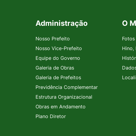
Administração
O M
Seção do Rodapé e Contato
Nosso Prefeito
Fotos
Nosso Vice-Prefeito
Hino,
Equipe do Governo
Histór
Galeria de Obras
Dados
Galeria de Prefeitos
Local
Previdência Complementar
Estrutura Organizacional
Obras em Andamento
Plano Diretor