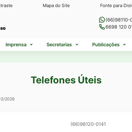
traste
Mapa do Site
Fonte para Disl
(66)98110-
6698 120 0
Imprensa
Secretarias
Publicações
Telefones Úteis
03/2026
(66)98120-0141